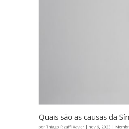
Quais são as causas da Sí
por
Thiago Rizaffi Xavier
|
nov 6, 2023
|
Membro