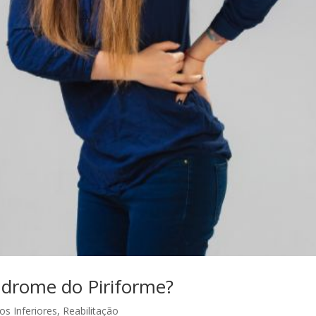
ndrome do Piriforme?
s Inferiores
,
Reabilitação