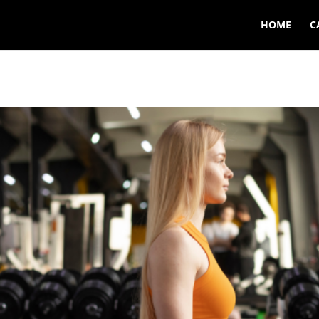
HOME
C