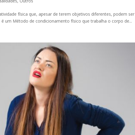
alidades
,
Outros
tividade física que, apesar de terem objetivos diferentes, podem s
s é um Método de condicionamento físico que trabalha o corpo de...