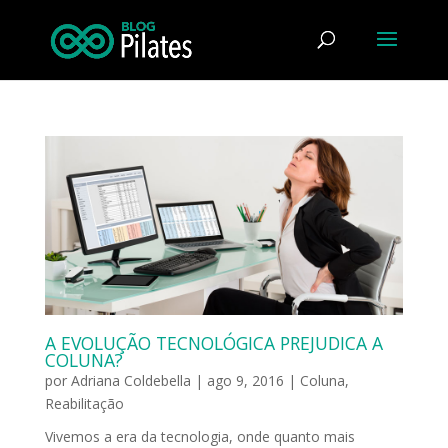
A EVOLUÇÃO TECNOLÓGICA PREJUDICA A
COLUNA?
por
Adriana Coldebella
|
ago 9, 2016
|
Coluna
,
Reabilitação
Vivemos a era da tecnologia, onde quanto mais