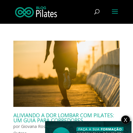
ALIVIANDO A DOR LOMBAR COM PILATES:
X
UM GUIA PARA CORREDORES
por
Giovana Rosa
|
dez 6, 2023
|
Outras Modalidades
,