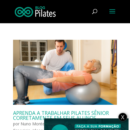
APRENDA A TRABALHAR PILATES SÊNIOR
X
CORRETAMENTE EM SEUS ALUNOS
por
Nuno Monteiro
|
maio 29, 2019
|
Grupos