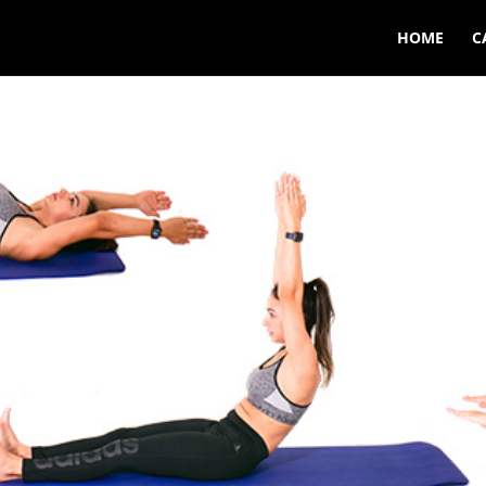
HOME
C