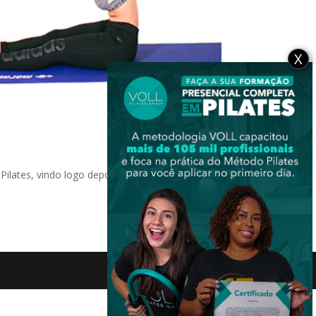
X
 Pilates, vindo logo depois do The Hundred. O