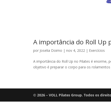
A importância do Roll Up p
por
Joselia Doimo
|
nov 4, 2022
|
Exercícios
A importância do Roll Up no Pilates é enorme, p
objetivo é preparar o corpo para os rolamento
© 2026 – VOLL Pilates Group. Todos os direit