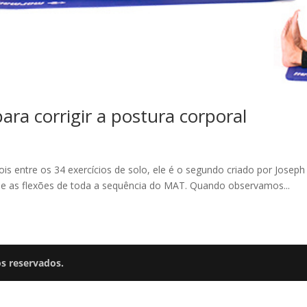
ara corrigir a postura corporal
ois entre os 34 exercícios de solo, ele é o segundo criado por Joseph
s e as flexões de toda a sequência do MAT. Quando observamos...
os reservados.