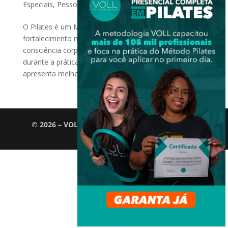
Especiais
,
Pessoas com Deficiências
O Pilates é um Método de exercício que enfatiza o
fortalecimento muscular, o equilíbrio, a flexibilidade e a
consciência corporal. Isso pode ser bastante benéfico
durante a prática de Pilates para crianças autistas, pois
apresenta melhorias significativas em sua...
© 2026 – VOLL Pilates Group. Todos os direitos
reservados.