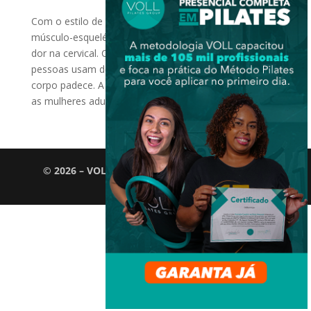
Com o estilo de vida atual, as lesões crônicas
músculo-esqueléticas tendem a aumentar, tais como a
dor na cervical. Cada vez mais precocemente, as
pessoas usam de modo desenfreado a tecnologia e o
corpo padece. A dor na cervical é mais comum entre
as mulheres adultas...
© 2026 – VOLL Pilates Group. Todos os direitos
reservados.