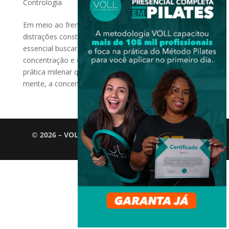
Contrologia
Em meio ao frenesi da vida moderna, em que as
distrações constantes dispersam a atenção, é
essencial buscar métodos que promovam
concentração e equilíbrio mental. Neste contexto, uma
prática milenar que busca a integração entre corpo e
mente, a concentração desempenha...
© 2026 – VOLL Pilates Group. Todos os direitos
reservados.