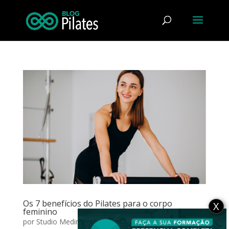
Os 7 benefícios do Pilates para o corpo
X
feminino
por
Studio Medina Plus
|
jan 31, 2023
|
Grupos