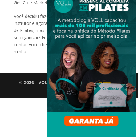
Gestão e Marketing
Você decidiu fazer um curso de Pilates, se tornou
instrutor e agora está pensando em montar um Studio
de Pilates, mas não sabe por onde começar e como
se organizar? Então, tenho uma boa notícia para lhe
contar: você chegou ao lugar certo! Vou te contar a
minha...
© 2026 – VOLL Pilates Group. Todos os direitos
reservados.