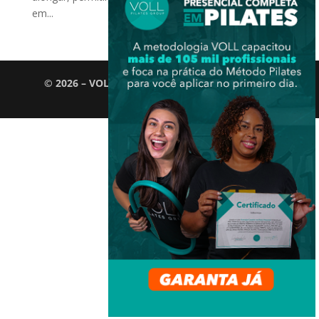
em...
© 2026 – VOLL Pilates Group. Todos os direitos
reservados.