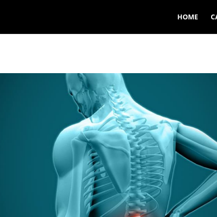
HOME
C