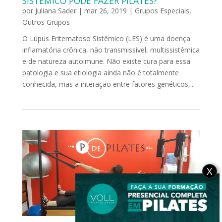
SISTÊMICO PODE FAZER PILATES?
por
Juliana Sader
|
mar 26, 2019
|
Grupos Especiais
,
Outros Grupos
O Lúpus Eritematoso Sistêmico (LES) é uma doença
inflamatória crônica, não transmissível, multissistêmica
e de natureza autoimune. Não existe cura para essa
patologia e sua etiologia ainda não é totalmente
conhecida, mas a interação entre fatores genéticos,...
X