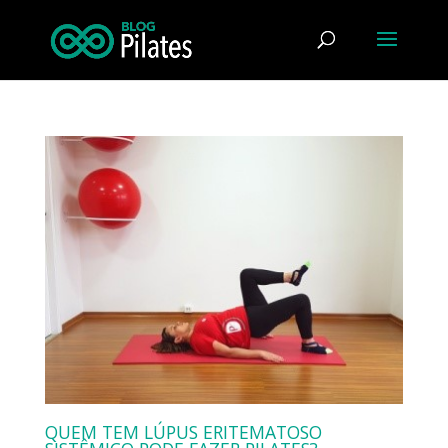
QUEM TEM LÚPUS ERITEMATOSO