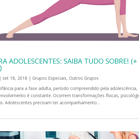
RA ADOLESCENTES: SAIBA TUDO SOBRE! (+
)
|
set 18, 2018
|
Grupos Especiais
,
Outros Grupos
fância para a fase adulta, período compreendido pela adolescência,
nvolvimento é constante. Ocorrem transformações físicas, psicológic
is. Adolescentes precisam ter acompanhamento...