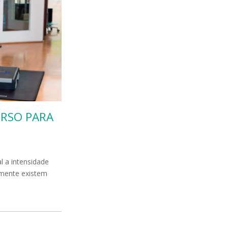
URSO PARA
l a intensidade
lmente existem