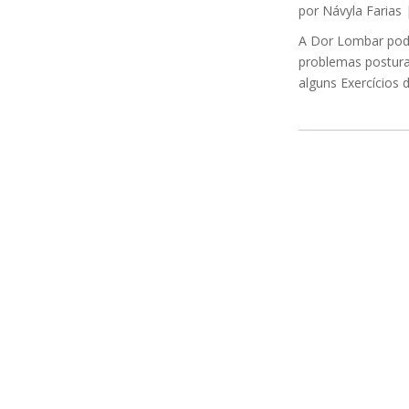
por
Návyla Farias
A Dor Lombar pode
problemas postura
alguns Exercícios 