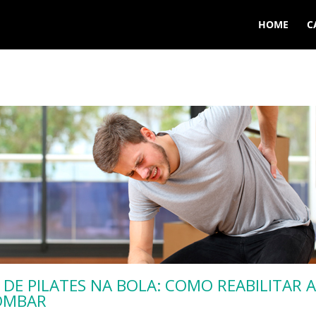
HOME
C
 DE PILATES NA BOLA: COMO REABILITAR 
OMBAR