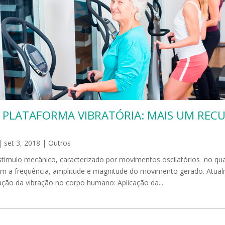
A PLATAFORMA VIBRATÓRIA: MAIS UM REC
|
set 3, 2018
|
Outros
stímulo mecânico, caracterizado por movimentos oscilatórios no qua
om a frequência, amplitude e magnitude do movimento gerado. Atua
cação da vibração no corpo humano: Aplicação da...