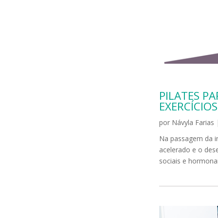
PILATES PA
EXERCÍCIOS
por
Návyla Farias
Na passagem da in
acelerado e o dese
sociais e hormona