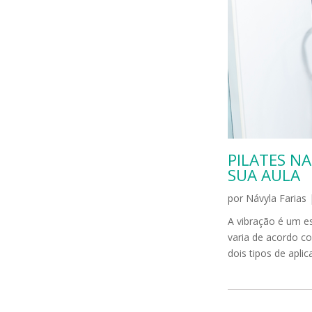
PILATES N
SUA AULA
por
Návyla Farias
A vibração é um e
varia de acordo c
dois tipos de apli