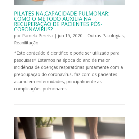
PILATES NA CAPACIDADE PULMONAR:
COMO O MÉTODO AUXILIA NA
RECUPERAÇÃO DE PACIENTES PÓS-
CORONAVÍRUS?
por
Pamela Pereira
|
jun 15, 2020
|
Outras Patologias
,
Reabilitação
*Este conteúdo é científico e pode ser utilizado para
pesquisas* Estamos na época do ano de maior
incidência de doenças respiratórias juntamente com a
preocupação do coronavírus, faz com os pacientes
acumulem enfermidades, principalmente as
complicações pulmonares...