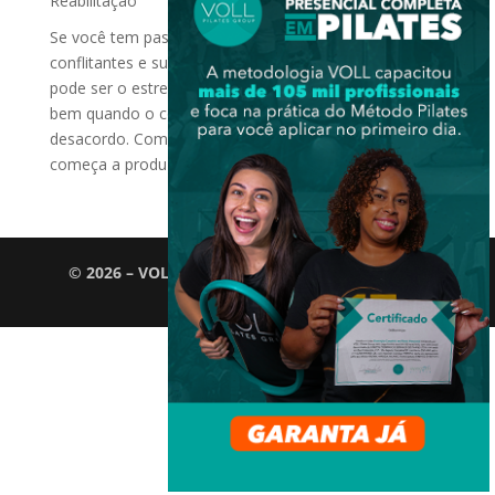
Reabilitação
Se você tem passado por muitas situações
conflitantes e sua menstruação não desce, a causa
pode ser o estresse. Não há organismo que funcione
bem quando o corpo e as emoções entram em
desacordo. Com isso, o cérebro fica alarmado e
começa a produzir quantidades...
© 2026 – VOLL Pilates Group. Todos os direitos
reservados.