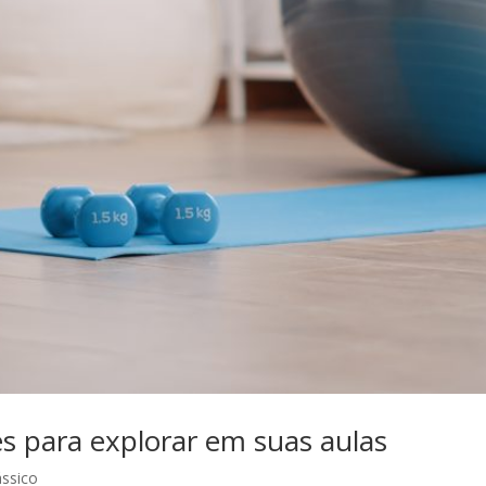
es para explorar em suas aulas
ássico