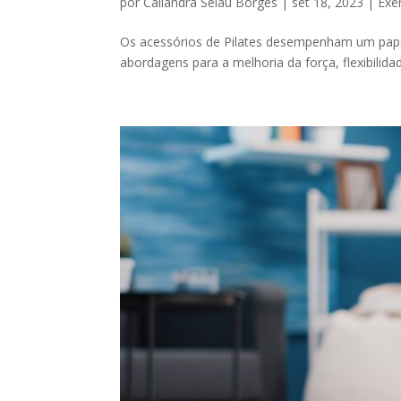
por
Caliandra Selau Borges
|
set 18, 2023
|
Exe
Os acessórios de Pilates desempenham um papel
abordagens para a melhoria da força, flexibilidade