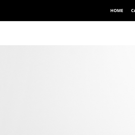
HOME
C