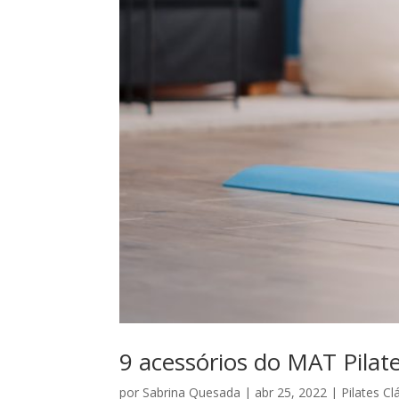
9 acessórios do MAT Pilat
por
Sabrina Quesada
|
abr 25, 2022
|
Pilates Cl