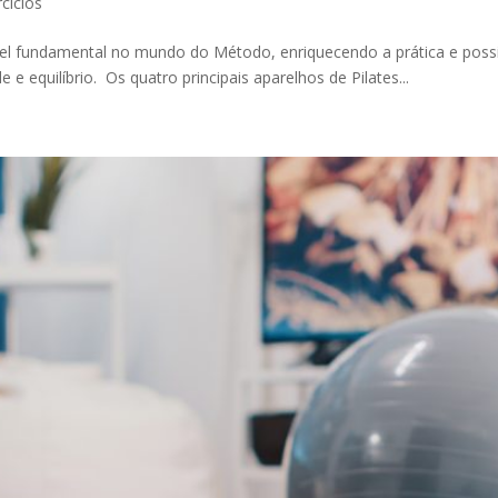
rcícios
 fundamental no mundo do Método, enriquecendo a prática e possibil
 e equilíbrio. Os quatro principais aparelhos de Pilates...