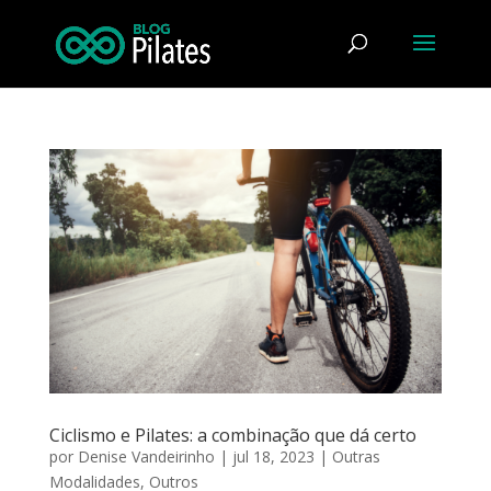
Ciclismo e Pilates: a combinação que dá certo
por
Denise Vandeirinho
|
jul 18, 2023
|
Outras
Modalidades
,
Outros