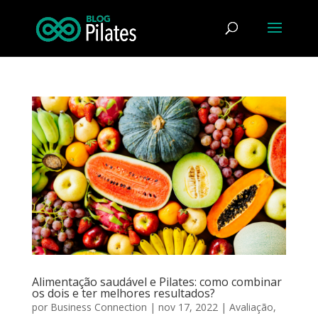
Alimentação saudável e Pilates: como combinar
os dois e ter melhores resultados?
por
Business Connection
|
nov 17, 2022
|
Avaliação
,