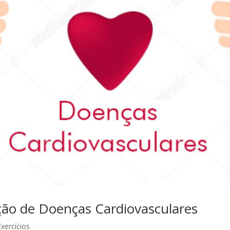
ção de Doenças Cardiovasculares
Exercícios