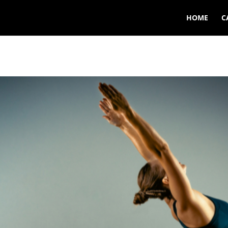
HOME
C