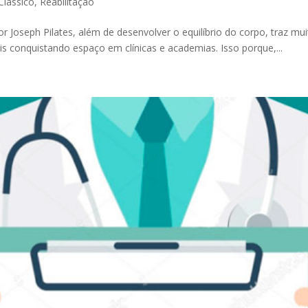
 Clássico
,
Reabilitação
 Joseph Pilates, além de desenvolver o equilíbrio do corpo, traz mu
is conquistando espaço em clínicas e academias. Isso porque,...