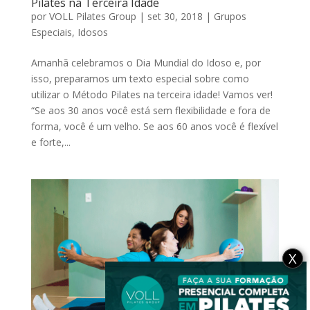
Pilates na Terceira Idade
por
VOLL Pilates Group
|
set 30, 2018
|
Grupos
Especiais
,
Idosos
Amanhã celebramos o Dia Mundial do Idoso e, por
isso, preparamos um texto especial sobre como
utilizar o Método Pilates na terceira idade! Vamos ver!
“Se aos 30 anos você está sem flexibilidade e fora de
forma, você é um velho. Se aos 60 anos você é flexível
e forte,...
X