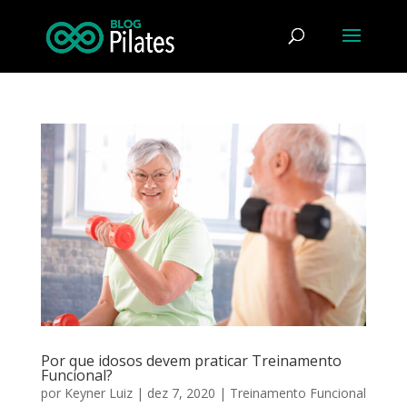
Por que idosos devem praticar Treinamento
Funcional?
por
Keyner Luiz
|
dez 7, 2020
|
Treinamento Funcional