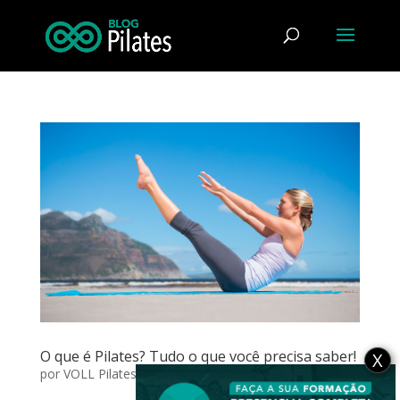
O que é Pilates? Tudo o que você precisa saber!
X
por
VOLL Pilates Group
|
jun 3, 2016
|
Exercícios