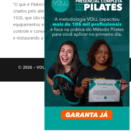
“O que é Pilates?” Pilates é um conjunto de exercícios
criados pelo alemão Joseph Pilates, em meados de
1920, que são realizados no Solo ou em
equipamentos exclusivos, visando total e completo
controle e conexão entre corpo e mente, devolvendo
e restaurando a saúde de...
© 2026 – VOLL Pilates Group. Todos os direitos
reservados.