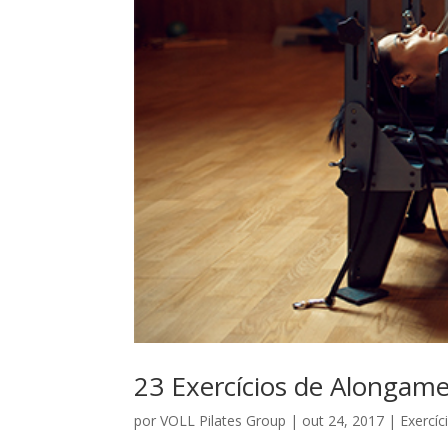
23 Exercícios de Alongame
por
VOLL Pilates Group
|
out 24, 2017
|
Exercíc