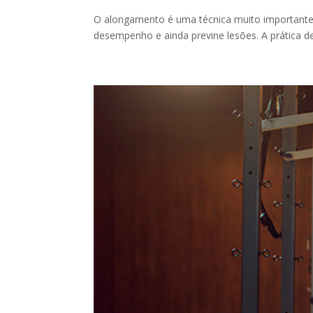
O alongamento é uma técnica muito importante d
desempenho e ainda previne lesões. A prática de