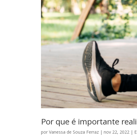
Por que é importante real
por
Vanessa de Souza Ferraz
|
nov 22, 2022
|
E