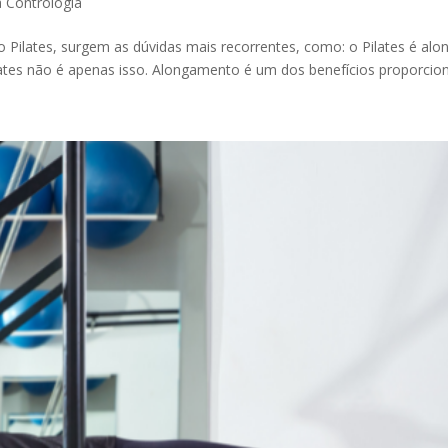
a Contrologia
Pilates, surgem as dúvidas mais recorrentes, como: o Pilates é al
ates não é apenas isso. Alongamento é um dos benefícios proporcion