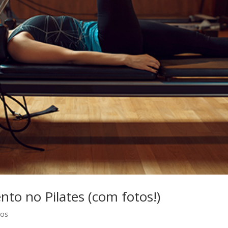
nto no Pilates (com fotos!)
ios