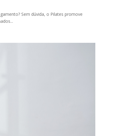
ongamento? Sem dúvida, o Pilates promove
ados...