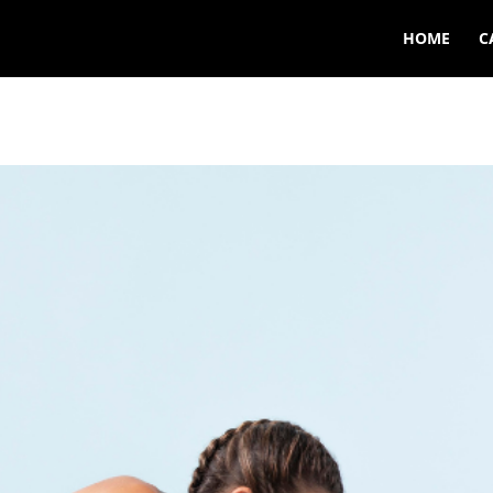
HOME
C