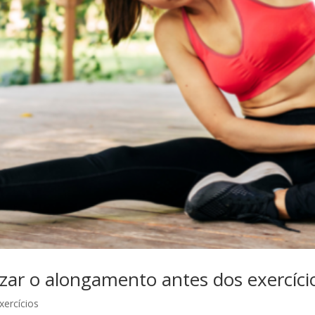
izar o alongamento antes dos exercíci
xercícios