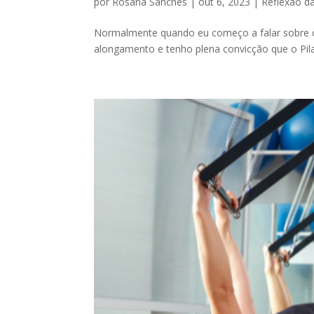
por
Rosana Sanches
|
out 6, 2023
|
Reflexão d
Normalmente quando eu começo a falar sobre o 
alongamento e tenho plena convicção que o Pil