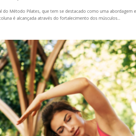
ial do Método Pilates, que tem se destacado como uma abordagem ef
 coluna é alcançada através do fortalecimento dos músculos...