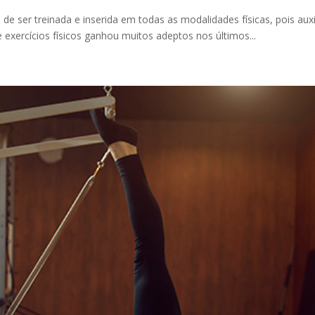
e ser treinada e inserida em todas as modalidades físicas, pois auxi
 exercícios físicos ganhou muitos adeptos nos últimos...