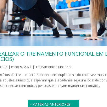
EALIZAR O TREINAMENTO FUNCIONAL EM 
ÍCIOS)
Group
|
maio 5, 2021
|
Treinamento Funcional
xercícios de Treinamento Funcional em dupla tem sido cada vez mais
ra aqueles alunos que esperam que a academia seja um local de conví
se conectar com outras pessoas e possam manter um contato...
« ENTRADAS ANTIGAS