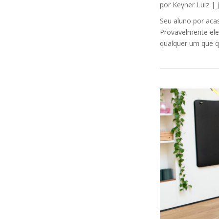
por
Keyner Luiz
|
Seu aluno por acas
Provavelmente ele
qualquer um que qu