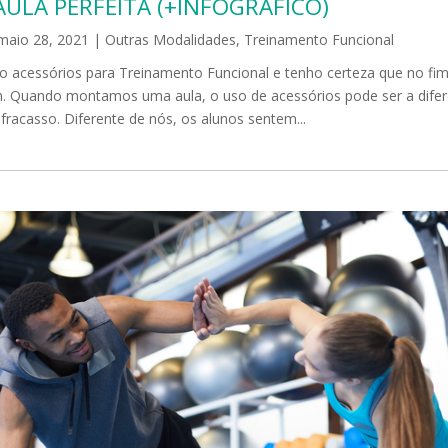
AULA PERFEITA (+INFOGRÁFICO)
maio 28, 2021
|
Outras Modalidades
,
Treinamento Funcional
o acessórios para Treinamento Funcional e tenho certeza que no fim
. Quando montamos uma aula, o uso de acessórios pode ser a dife
 fracasso. Diferente de nós, os alunos sentem...