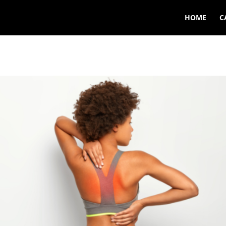
HOME
C