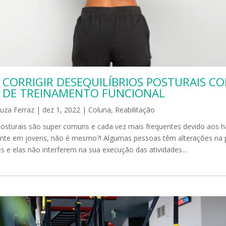
 CORRIGIR DESEQUILÍBRIOS POSTURAIS C
S DE TREINAMENTO FUNCIONAL
uza Ferraz
|
dez 1, 2022
|
Coluna
,
Reabilitação
posturais são super comuns e cada vez mais frequentes devido aos h
mente em jovens, não é mesmo?! Algumas pessoas têm alterações na
 e elas não interferem na sua execução das atividades...