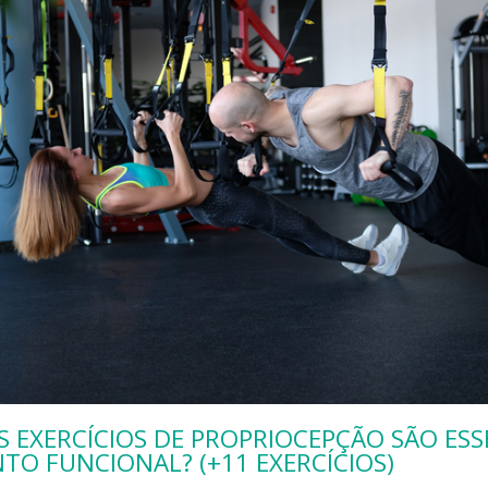
S EXERCÍCIOS DE PROPRIOCEPÇÃO SÃO ESS
TO FUNCIONAL? (+11 EXERCÍCIOS)