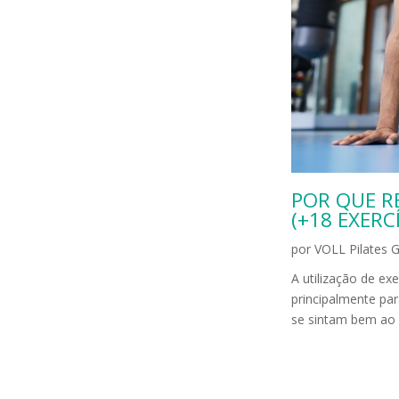
POR QUE R
(+18 EXERC
por
VOLL Pilates 
A utilização de e
principalmente pa
se sintam bem ao 