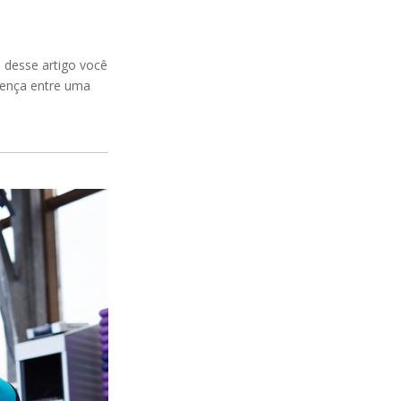
 desse artigo você
rença entre uma