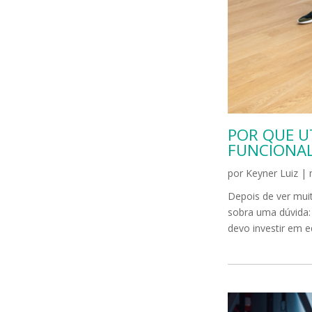
POR QUE U
FUNCIONA
por
Keyner Luiz
|
Depois de ver mui
sobra uma dúvida: 
devo investir em 