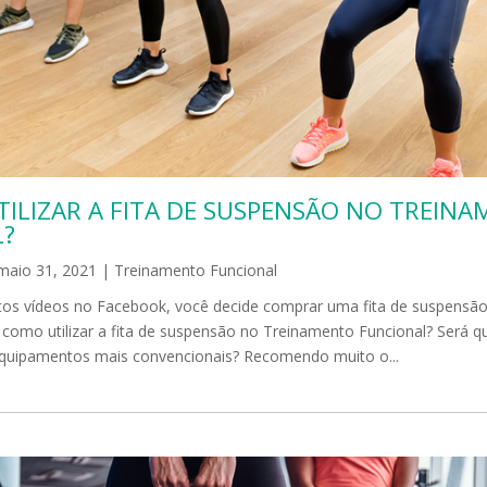
TILIZAR A FITA DE SUSPENSÃO NO TREIN
L?
maio 31, 2021
|
Treinamento Funcional
tos vídeos no Facebook, você decide comprar uma fita de suspensão
como utilizar a fita de suspensão no Treinamento Funcional? Será que
equipamentos mais convencionais? Recomendo muito o...