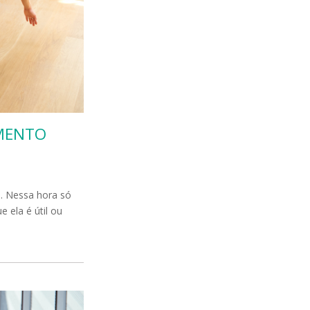
AMENTO
. Nessa hora só
 ela é útil ou