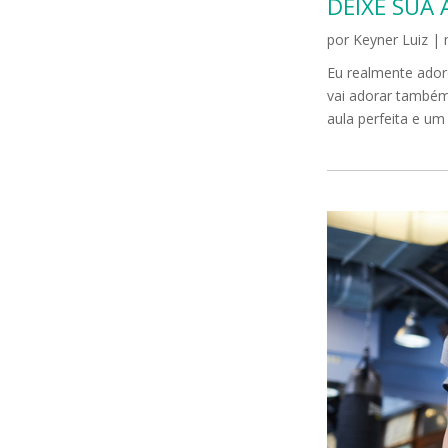
DEIXE SUA 
por
Keyner Luiz
|
Eu realmente ador
vai adorar também
aula perfeita e um