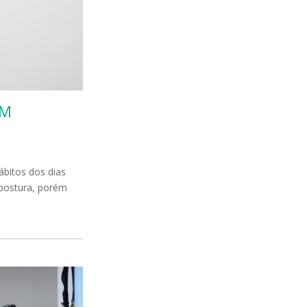
OM
ábitos dos dias
 postura, porém