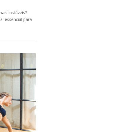
ais instáveis?
l essencial para