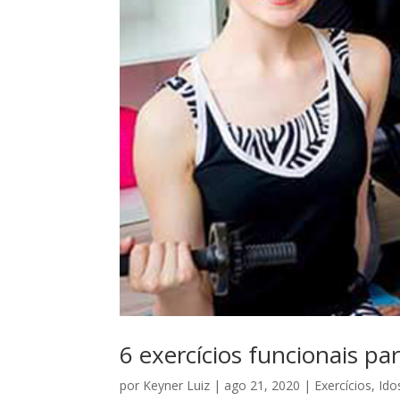
6 exercícios funcionais pa
por
Keyner Luiz
|
ago 21, 2020
|
Exercícios
,
Ido