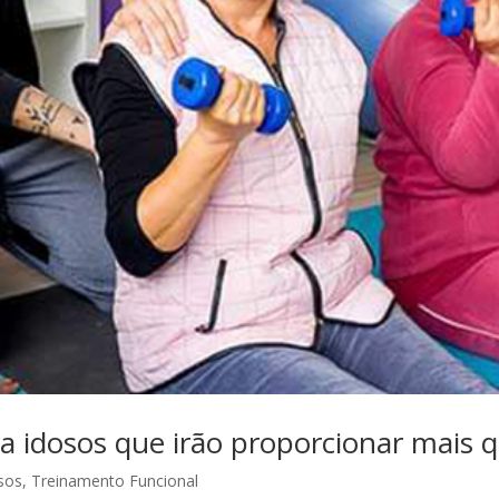
ra idosos que irão proporcionar mais 
sos
,
Treinamento Funcional