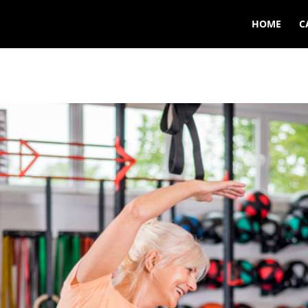
HOME
C