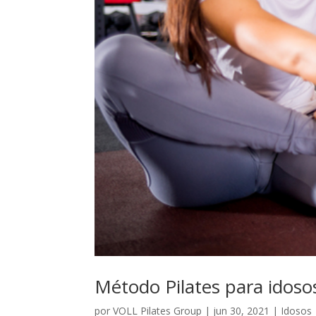
Método Pilates para idoso
por
VOLL Pilates Group
|
jun 30, 2021
|
Idosos