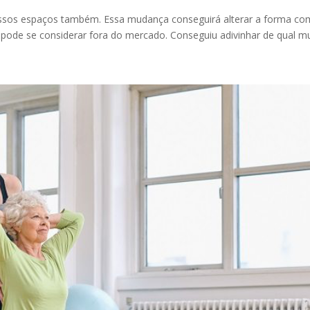
ossos espaços também. Essa mudança conseguirá alterar a forma c
pode se considerar fora do mercado. Conseguiu adivinhar de qual mu