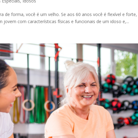
 Especiais
,
Idosos
ora de forma, você é um velho. Se aos 60 anos você é flexível e fort
 jovem com características físicas e funcionais de um idoso e,...