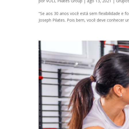
por
VOLL Pilates Group
|
ago 13, 2021
|
Grupos
“Se aos 30 anos você está sem flexibilidade e f
Joseph Pilates. Pois bem, você deve conhecer um