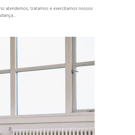
omo atendemos, tratamos e exercitamos nossos
dança...