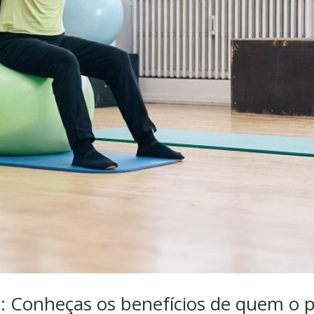
e: Conheças os benefícios de quem o p